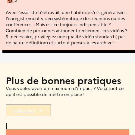
Avec l’essor du télétravail, une habitude s’est généralisée :
l’enregistrement vidéo systématique des réunions ou des
conférences… Mais est-ce toujours indispensable ?
Combien de personnes visionnent réellement ces vidéos ?
Si nécessaire, privilégiez une qualité vidéo standard ( pas
de haute définition) et surtout pensez à les archiver !
Plus de bonnes pratiques
Vous voulez avoir un maximum d’impact ? Voici tout ce
qu’il est possible de mettre en place !
Je découvre