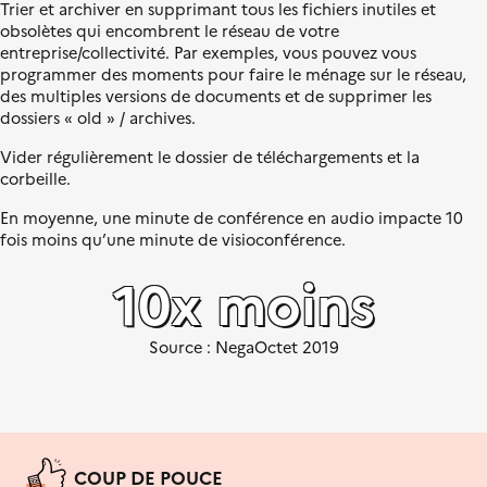
n
Trier et archiver en supprimant tous les fichiers inutiles et
i
obsolètes qui encombrent le réseau de votre
t
entreprise/collectivité. Par exemples, vous pouvez vous
é
programmer des moments pour faire le ménage sur le réseau,
des multiples versions de documents et de supprimer les
dossiers « old » / archives.
Vider régulièrement le dossier de téléchargements et la
corbeille.
En moyenne, une minute de conférence en audio impacte 10
fois moins qu’une minute de visioconférence.
10x moins
Source : NegaOctet 2019
COUP DE POUCE