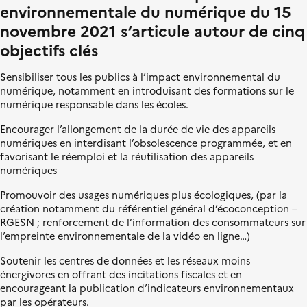
n
environnementale du numérique
du 15
i
novembre 2021 s’articule autour de cinq
t
é
objectifs clés
Sensibiliser tous les publics à l’impact environnemental du
numérique, notamment en introduisant des formations sur le
numérique responsable dans les écoles.
Encourager l’allongement de la durée de vie des appareils
numériques en interdisant l’obsolescence programmée, et en
favorisant le réemploi et la réutilisation des appareils
numériques
Promouvoir des usages numériques plus écologiques, (par la
création notamment du référentiel général d’écoconception –
RGESN ; renforcement de l’information des consommateurs sur
l’empreinte environnementale de la vidéo en ligne…)
Soutenir les centres de données et les réseaux moins
énergivores en offrant des incitations fiscales et en
encourageant la publication d’indicateurs environnementaux
par les opérateurs.