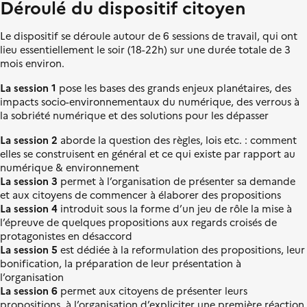
Déroulé du dispositif citoyen
Le dispositif se déroule autour de 6 sessions de travail, qui ont
lieu essentiellement le soir (18-22h) sur une durée totale de 3
mois environ.
La session 1
pose les bases des grands enjeux planétaires, des
impacts socio-environnementaux du numérique, des verrous à
la sobriété numérique et des solutions pour les dépasser
La session 2
aborde la question des règles, lois etc. : comment
elles se construisent en général et ce qui existe par rapport au
numérique & environnement
La session 3
permet à l’organisation de présenter sa demande
et aux citoyens de commencer à élaborer des propositions
La session 4
introduit sous la forme d’un jeu de rôle la mise à
l’épreuve de quelques propositions aux regards croisés de
protagonistes en désaccord
La session 5
est dédiée à la reformulation des propositions, leur
bonification, la préparation de leur présentation à
l’organisation
La session 6
permet aux citoyens de présenter leurs
propositions, à l’organisation d’expliciter une première réaction