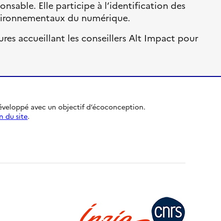
sable. Elle participe à l’identification des
 environnementaux du numérique.
ures accueillant les conseillers Alt Impact pour
développé avec un objectif d’écoconception.
n du site
.