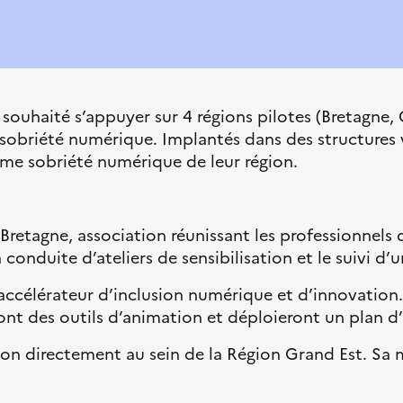
ouhaité s’appuyer sur 4 régions pilotes (Bretagne,
n sobriété numérique. Implantés dans des structures 
tème sobriété numérique de leur région.
 Bretagne, association réunissant les professionnel
 conduite d’ateliers de sensibilisation et le suivi d
 accélérateur d’inclusion numérique et d’innovation
ont des outils d’animation et déploieront un plan d’
sion directement au sein de la Région Grand Est. Sa 