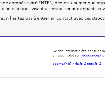
ôle de compétitivité ENTER, dédié au numérique respon
un plan d’actions visant à sensibiliser aux impacts
ns, n’hésitez pas à entrer en contact avec ces struct
Ce site internet a été pensé et 
En savoir plus sur
l’écoconceptio
ademe.fr
inria.fr
cnrs.fr