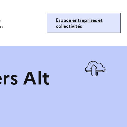
e
Espace entreprises et
collectivités
on
rs Alt