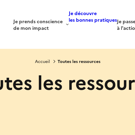
Je découvre
les bonnes pratiques
Je prends conscience
Je pass
de mon impact
à l'acti
Accueil
Toutes les ressources
tes les ressou