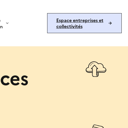
e
Espace entreprises et
collectivités
on
rces