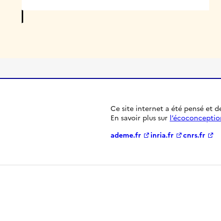
Ce site internet a été pensé et 
En savoir plus sur
l’écoconceptio
ademe.fr
inria.fr
cnrs.fr