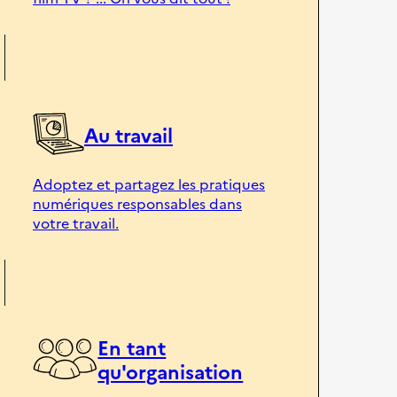
Au travail
Adoptez et partagez les pratiques
numériques responsables dans
votre travail.
En tant
qu'organisation