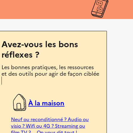
Avez-vous les bons
réflexes ?
Les bonnes pratiques, les ressources
et des outils pour agir de façon ciblée
À la maison
Neuf ou reconditionné ? Audio ou
visio ? Wifi ou 4G ? Streaming ou
film TV ? ... On vous dit tout !