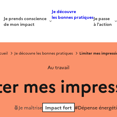
Je découvre
les bonnes pratiques
Je prends conscience
Je passe
de mon impact
à l'action
cueil
Je découvre les bonnes pratiques
Limiter mes impressi
Au travail
ter mes impres
Je maîtrise
Impact fort
#Dépense énergét