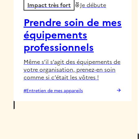
Impact très fort
Je débute
Prendre soin de mes
équipements
professionnels
Même s’il s’agit des équipements de
votre organisation, prenez-en soin
comme si c’était les vôtres !
#Entretien de mes appareils