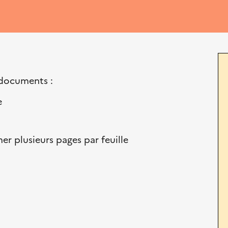
s documents :
e
er plusieurs pages par feuille