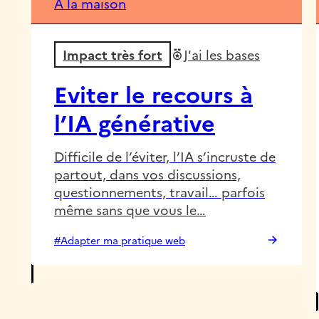
À la maison
Impact très fort
J'ai les bases
Eviter le recours à
l’IA générative
Difficile de l’éviter, l’IA s’incruste de
partout, dans vos discussions,
questionnements, travail… parfois
même sans que vous le…
#Adapter ma pratique web