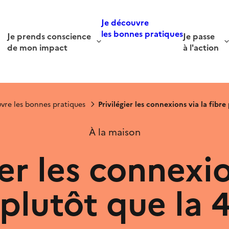
Je découvre
les bonnes pratiques
Je prends conscience
Je passe
de mon impact
à l'action
vre les bonnes pratiques
Privilégier les connexions via la fibr
À la maison
ier les connexio
 plutôt que la