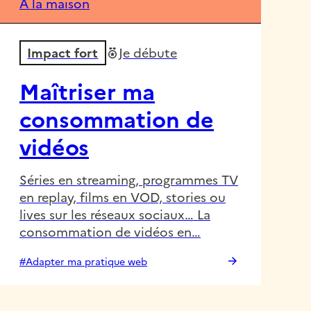
À la maison
Impact fort
Je débute
Maîtriser ma
consommation de
vidéos
Séries en streaming, programmes TV
en replay, films en VOD, stories ou
lives sur les réseaux sociaux… La
consommation de vidéos en…
#Adapter ma pratique web