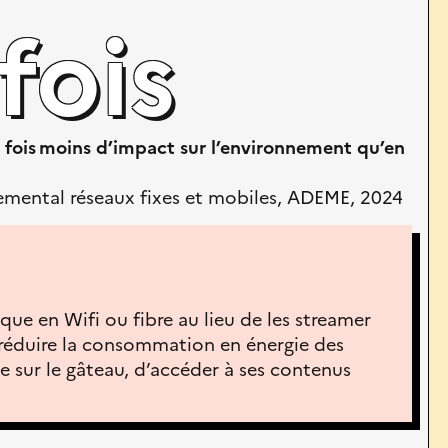
fois
 fois
moins d’impact sur l’environnement qu’en
emental réseaux fixes et mobiles, ADEME, 2024
ue en Wifi ou fibre au lieu de les streamer
 réduire la consommation en énergie des
se sur le gâteau, d’accéder à ses contenus