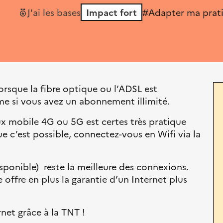
J'ai les bases
Impact fort
#Adapter ma prat
orsque la fibre optique ou l’ADSL est
me si vous avez un abonnement illimité.
aux mobile 4G ou 5G est certes très pratique
e c’est possible, connectez-vous en Wifi via la
disponible) reste la meilleure des connexions.
offre en plus la garantie d’un Internet plus
net grâce à la TNT !