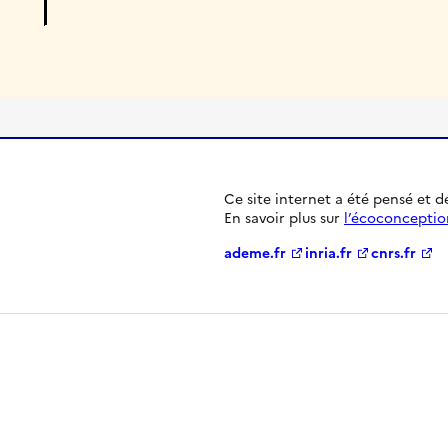
Ce site internet a été pensé et 
En savoir plus sur
l’écoconceptio
ademe.fr
inria.fr
cnrs.fr