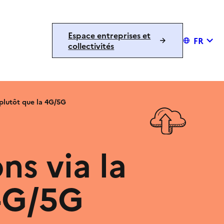
Espace entreprises et
FR
collectivités
e plutôt que la 4G/5G
ns via la
 4G/5G