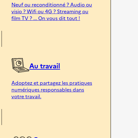
Neuf ou reconditionné ? Audio ou
visio ? Wifi ou 4G ? Streaming ou
film TV ? ... On vous dit tout !
Au travail
Adoptez et partagez les pratiques
numériques responsables dans
votre travail.