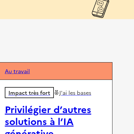
32 bonnes pratiques
Au travail
Impact très fort
J'ai les bases
Privilégier d’autres
solutions à l’IA
générative