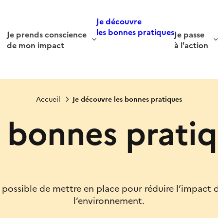
Je découvre
les bonnes pratiques
Je prends conscience
Je passe
de mon impact
à l'action
Accueil
Je découvre les bonnes pratiques
 bonnes prati
st possible de mettre en place pour réduire l’impact
l’environnement.