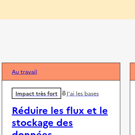
Au travail
Impact très fort
J'ai les bases
Réduire les flux et le
stockage des
données