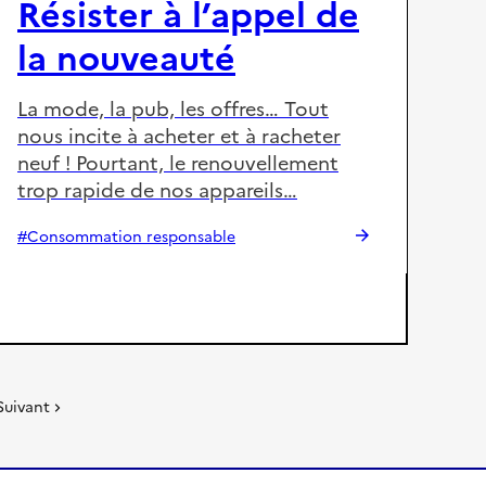
Résister à l’appel de
la nouveauté
La mode, la pub, les offres… Tout
nous incite à acheter et à racheter
neuf ! Pourtant, le renouvellement
trop rapide de nos appareils…
#Consommation responsable
Suivant