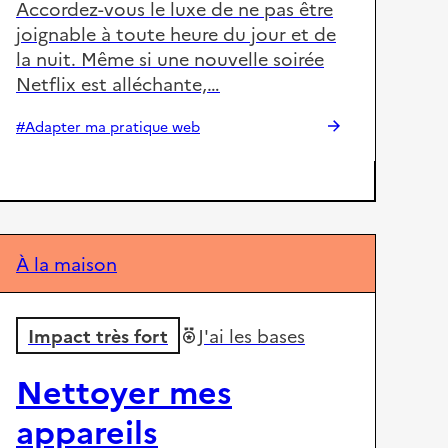
Accordez-vous le luxe de ne pas être
joignable à toute heure du jour et de
la nuit. Même si une nouvelle soirée
Netflix est alléchante,…
#Adapter ma pratique web
À la maison
Impact très fort
J'ai les bases
Nettoyer mes
appareils