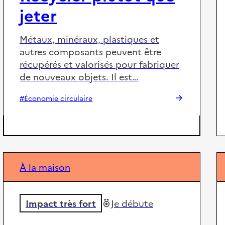
jeter
Métaux, minéraux, plastiques et
autres composants peuvent être
récupérés et valorisés pour fabriquer
de nouveaux objets. Il est…
#Économie circulaire
À la maison
Impact très fort
Je débute