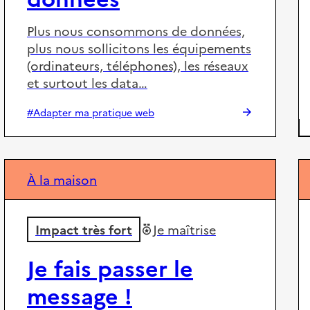
Plus nous consommons de données,
plus nous sollicitons les équipements
(ordinateurs, téléphones), les réseaux
et surtout les data…
#Adapter ma pratique web
À la maison
Impact très fort
Je maîtrise
Je fais passer le
message !