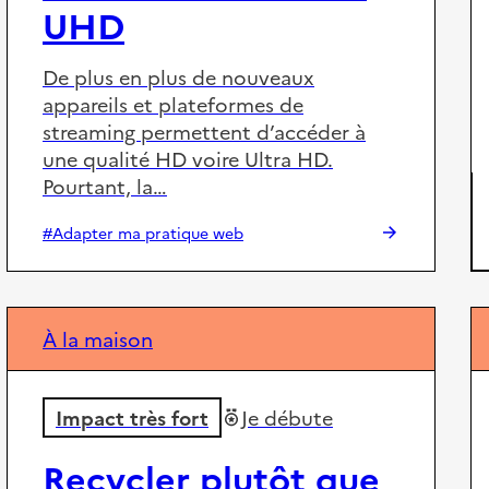
UHD
De plus en plus de nouveaux
appareils et plateformes de
streaming permettent d’accéder à
une qualité HD voire Ultra HD.
Pourtant, la…
#Adapter ma pratique web
À la maison
Impact très fort
Je débute
Recycler plutôt que