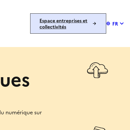
Espace entreprises et
FR
collectivités
ques
 du numérique sur