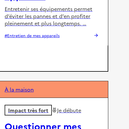
Entretenir ses équipements permet
d’éviter les pannes et d’en profiter
pleinement et plus longtemps. …
#Entretien de mes appareils
À la maison
Impact très fort
Je débute
Questionner mes