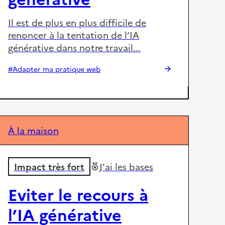
Il est de plus en plus difficile de
renoncer à la tentation de l’IA
générative dans notre travail...
#Adapter ma pratique web
À la maison
Impact très fort
J'ai les bases
Eviter le recours à
l’IA générative