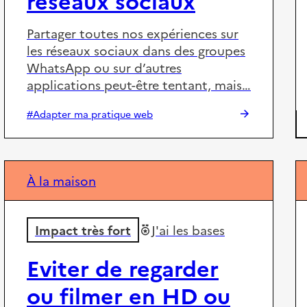
Partager toutes nos expériences sur
les réseaux sociaux dans des groupes
WhatsApp ou sur d’autres
applications peut-être tentant, mais…
#Adapter ma pratique web
À la maison
Impact très fort
J'ai les bases
Eviter de regarder
ou filmer en HD ou