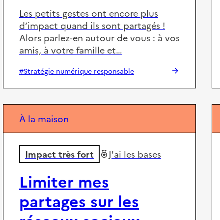
Les petits gestes ont encore plus
d’impact quand ils sont partagés !
Alors parlez-en autour de vous : à vos
amis, à votre famille et…
#Stratégie numérique responsable
À la maison
Impact très fort
J'ai les bases
Limiter mes
partages sur les
réseaux sociaux