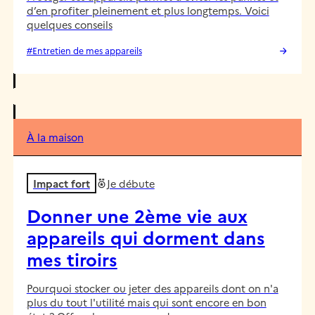
d’en profiter pleinement et plus longtemps. Voici
quelques conseils
#Entretien de mes appareils
À la maison
Impact fort
Je débute
Donner une 2ème vie aux
appareils qui dorment dans
mes tiroirs
Pourquoi stocker ou jeter des appareils dont on n'a
plus du tout l'utilité mais qui sont encore en bon