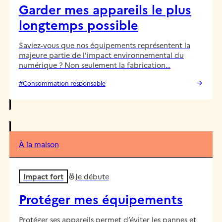
Garder mes appareils le plus
longtemps possible
Saviez-vous que nos équipements représentent la
majeure partie de l’impact environnemental du
numérique ? Non seulement la fabrication…
#Consommation responsable
À la maison
Impact fort
Je débute
Protéger mes équipements
Protéger ses appareils permet d’éviter les pannes et