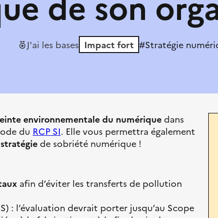
ue de son orga
J'ai les bases
Impact fort
#Stratégie numéri
reinte environnementale
du numérique
dans
thode du
RCP SI
. Elle vous permettra également
 stratégie
de sobriété numérique !
taux
afin d’éviter les transferts de pollution
ES) : l’évaluation devrait porter jusqu’au Scope