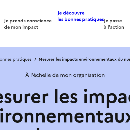
Je découvre
les bonnes pratiques
Je prends conscience
Je passe
de mon impact
à l'action
bonnes pratiques
Mesurer les impacts environnementaux du nu
À l'échelle de mon organisation
surer les impa
ironnementau