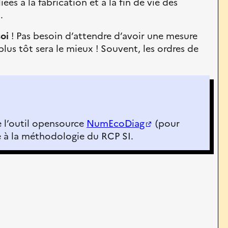
es à la fabrication et à la fin de vie des
.
oi
! Pas besoin d’attendre d’avoir une mesure
lus tôt sera le mieux ! Souvent, les ordres de
 l’outil opensource
NumEcoDiag
(pour
e à la méthodologie du RCP SI.