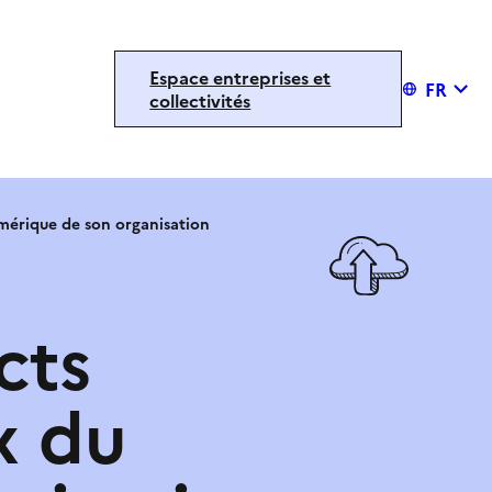
Espace entreprises et
FR
collectivités
mérique de son organisation
cts
x du