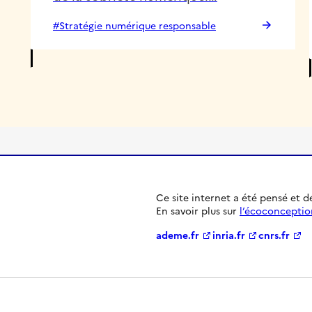
#Stratégie numérique responsable
Ce site internet a été pensé et 
En savoir plus sur
l’écoconceptio
ademe.fr
inria.fr
cnrs.fr