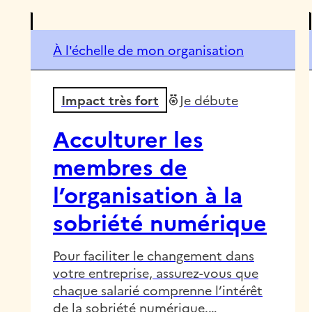
À l'échelle de mon organisation
Impact très fort
Je débute
Acculturer les
membres de
l’organisation à la
sobriété numérique
Pour faciliter le changement dans
votre entreprise, assurez-vous que
chaque salarié comprenne l’intérêt
de la sobriété numérique.…