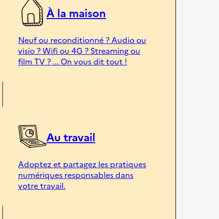
À la maison
Neuf ou reconditionné ? Audio ou
visio ? Wifi ou 4G ? Streaming ou
film TV ? ... On vous dit tout !
Au travail
Adoptez et partagez les pratiques
numériques responsables dans
votre travail.