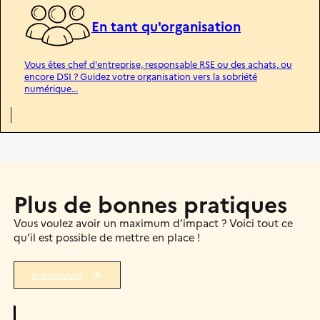
En tant qu'organisation
Vous êtes chef d'entreprise, responsable RSE ou des achats, ou
encore DSI ? Guidez votre organisation vers la sobriété
numérique...
Plus de bonnes pratiques
Vous voulez avoir un maximum d’impact ? Voici tout ce
qu’il est possible de mettre en place !
Je découvre