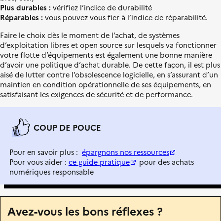
n
Plus durables
:
vérifiez l’indice de durabilité
i
Réparables :
vous pouvez vous fier à l’indice de réparabilité.
t
é
Faire le choix dès le moment de l’achat, de systèmes
d’exploitation libres et open source sur lesquels va fonctionner
votre flotte d’équipements est également une bonne manière
d’avoir une politique d’achat durable. De cette façon, il est plus
aisé de lutter contre l’obsolescence logicielle, en s’assurant d’un
maintien en condition opérationnelle de ses équipements, en
satisfaisant les exigences de sécurité et de performance.
COUP DE POUCE
Pour en savoir plus :
épargnons nos ressources
Pour vous aider :
ce guide pratique
pour des achats
numériques responsable
Avez-vous les bons réflexes ?