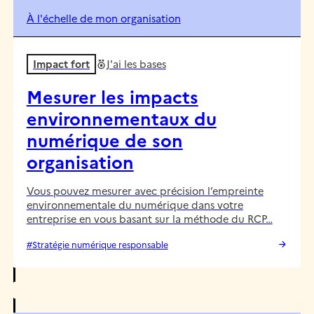
À l'échelle de mon organisation
Impact fort
J'ai les bases
Mesurer les impacts
environnementaux du
numérique de son
organisation
Vous pouvez mesurer avec précision l’empreinte
environnementale du numérique dans votre
entreprise en vous basant sur la méthode du RCP…
#Stratégie numérique responsable