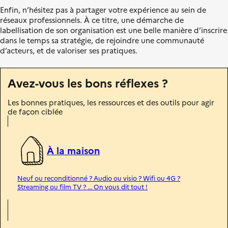
n
Enfin, n’hésitez pas à partager votre expérience au sein de
i
réseaux professionnels. À ce titre, une démarche de
t
labellisation de son organisation est une belle manière d’inscrire
é
dans le temps sa stratégie, de rejoindre une communauté
d’acteurs, et de valoriser ses pratiques.
Avez-vous les bons réflexes ?
Les bonnes pratiques, les ressources et des outils pour agir
de façon ciblée
À la maison
Neuf ou reconditionné ? Audio ou visio ? Wifi ou 4G ?
Streaming ou film TV ? ... On vous dit tout !