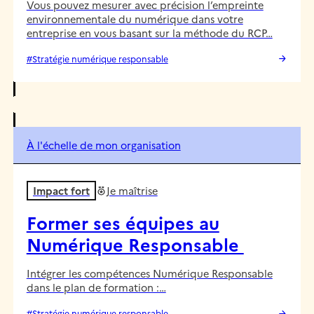
Vous pouvez mesurer avec précision l’empreinte
environnementale du numérique dans votre
entreprise en vous basant sur la méthode du RCP…
#Stratégie numérique responsable
À l'échelle de mon organisation
Impact fort
Je maîtrise
Former ses équipes au
Numérique Responsable
Intégrer les compétences Numérique Responsable
dans le plan de formation :…
#Stratégie numérique responsable